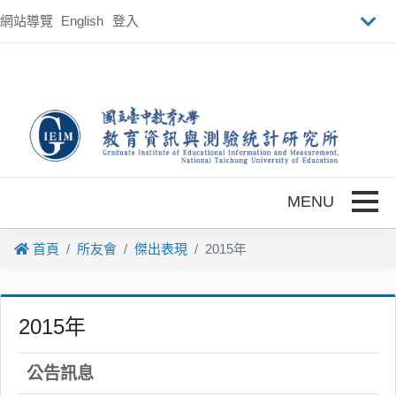
跳到主要內容
網站導覽
English
登入
Toggle
首頁
所友會
傑出表現
2015年
2015年
公告訊息