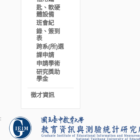
匙、軟硬
體設備
班會紀
錄、簽到
表
跨系(所)選
課申請
申請學術
研究獎助
學金
徵才資訊
: