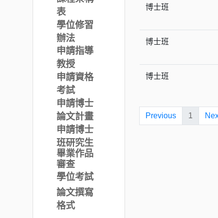
博士班
表
學位修習
辦法
博士班
申請指導
教授
申請資格
博士班
考試
申請博士
論文計畫
Previous
1
Nex
申請博士
班研究生
畢業作品
審查
學位考試
論文撰寫
格式