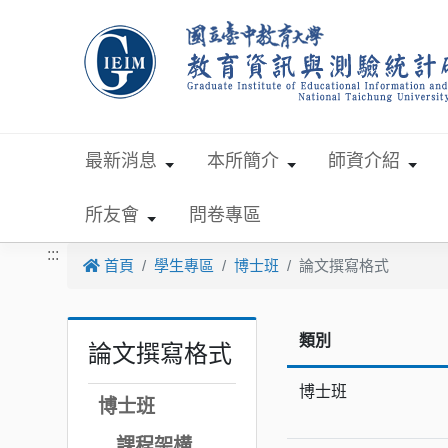
跳到主要內容
最新消息
本所簡介
師資介紹
所友會
問卷專區
:::
首頁
學生專區
博士班
論文撰寫格式
類別
論文撰寫格式
博士班
博士班
課程架構