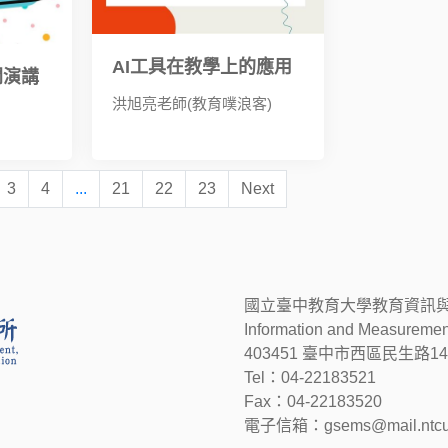
AI工具在教學上的應用
開演講
洪旭亮老師(教育噗浪客)
3
4
...
21
22
23
Next
國立臺中教育大學教育資訊與測驗統計研究所
Information and Measuremen
403451 臺中市西區民生路14
Tel：04-22183521
Fax：04-22183520
電子信箱：gsems@mail.ntcu.