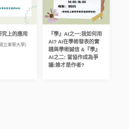
研究上的應用
『學』AI之一:我如何用
AI? AI在學術發表的實
國立東華大學)
踐與學術誠信 &『學』
AI之二: 當協作成為爭
議:誰才是作者?