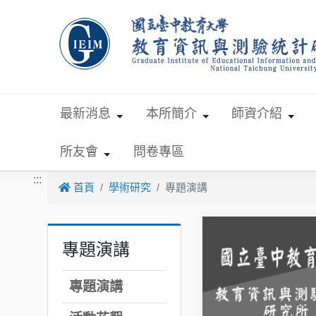
跳到主要內容
最新消息
本所簡介
師資介紹
所友會
問卷專區
:::
首頁
學術研究
專題演講
專題演講
專題演講