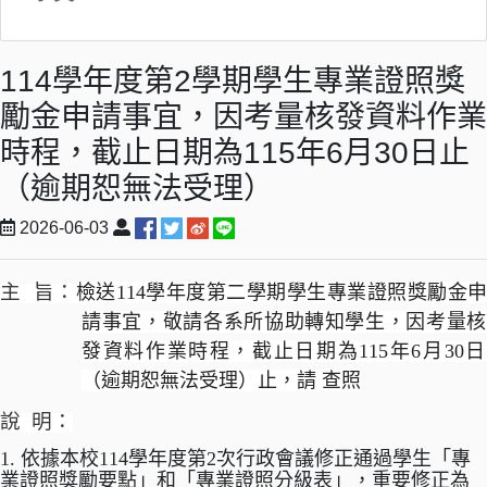
114學年度第2學期學生專業證照獎
勵金申請事宜，因考量核發資料作業
時程，截止日期為115年6月30日止
（逾期恕無法受理）
2026-06-03
主 旨：
檢送114學年度第二學期學生
專業
證照
獎勵金
請事宜，
敬請各系所協助轉知學生，因考量
發資料作業時程，
截止日期為115年6月30
（逾期恕無法受理）止，請 查照
說 明：
1. 依據本校
114
學年度第
2
次行政會議修正通過學生「專
業證照獎勵要點」和「專業證照分級表」，重要修正為