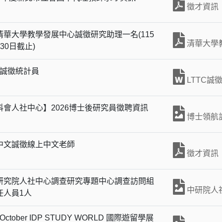
徵才資訊
清華大學教學發展中心誠徵研究助理一名(115
清華大學
30日截止)
C誠徵統計員
LTTC誠徵
科會人社中心】2026博士後研究員徵聘資訊
博士領航計畫
中文誠徵線上中文老師
徵才資訊
研究院人社中心調查研究專題中心調查訪問組
中研院人
任人員1人
 October IDP STUDY WORLD 國際遊留學展