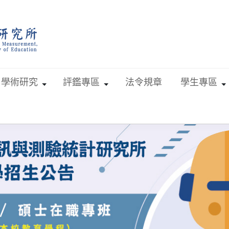
學術研究
評鑑專區
法令規章
學生專區