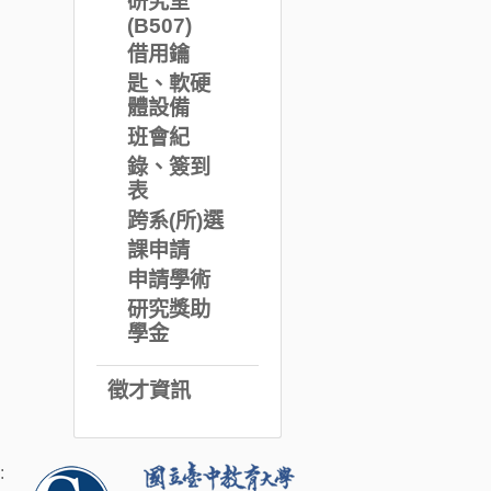
(B507)
借用鑰
匙、軟硬
體設備
班會紀
錄、簽到
表
跨系(所)選
課申請
申請學術
研究獎助
學金
徵才資訊
: