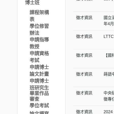
博士班
課程架構
徵才資訊
國立
表
年4月
學位修習
辦法
徵才資訊
LTT
申請指導
教授
申請資格
徵才資訊
【國
考試
申請博士
論文計畫
徵才資訊
蒔語
申請博士
班研究生
畢業作品
徵才資訊
中央
審查
徵專
學位考試
徵才資訊
2024
論文撰寫