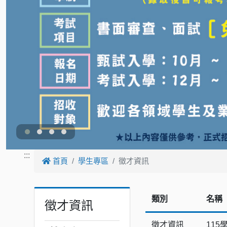
:::
首頁
學生專區
徵才資訊
類別
名稱
徵才資訊
徵才資訊
11