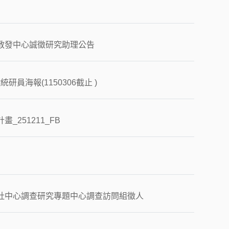
教發中心誠徵研究助理公告
統研員海報(1150306截止 )
_251211_FB
社中心調查研究專題中心調查訪問組徵人