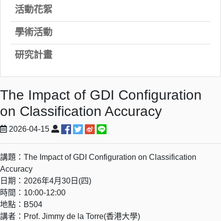
活動花絮
學術活動
研究計畫
The Impact of GDI Configuration
on Classification Accuracy
2026-04-15
講題：The Impact of GDI Configuration on Classification
Accuracy
日期：2026年4月30日(四)
時間：10:00-12:00
地點：B504
講者：Prof. Jimmy de la Torre(香港大學)