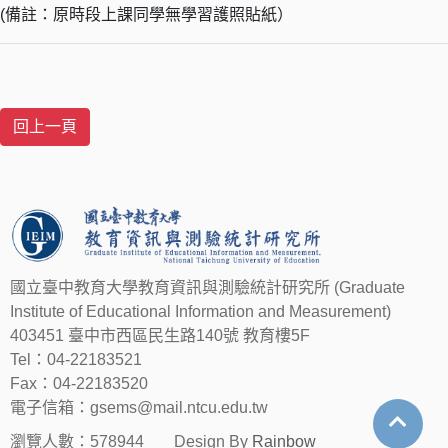
(備註：原時段上課同學無學習護照貼紙）
國立臺中教育大學教育資訊與測驗統計研究所 (Graduate
Institute of Educational Information and Measurement)
403451 臺中市西區民生路140號 教育樓5F
Tel：04-22183521
Fax：04-22183520
電子信箱：gsems@mail.ntcu.edu.tw
瀏覽人數：578944
Design By
Rainbow