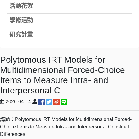
活動花絮
學術活動
研究計畫
Polytomous IRT Models for
Multidimensional Forced-Choice
Items to Measure Intra- and
Interpersonal C
2026-04-14
講題：Polytomous IRT Models for Multidimensional Forced-
Choice Items to Measure Intra- and Interpersonal Construct
Differences